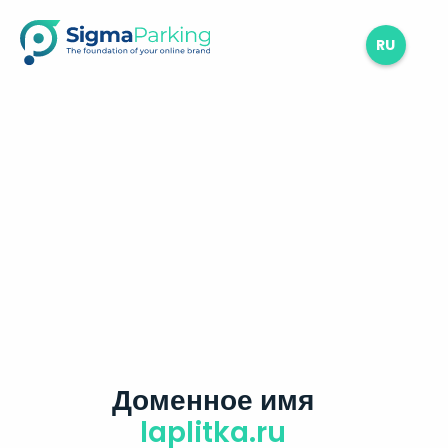
RU
Доменное имя
laplitka.ru