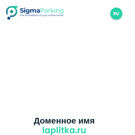
RU
Доменное имя
laplitka.ru