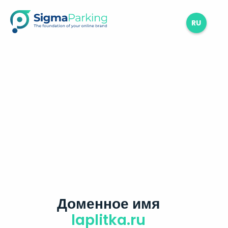
RU
Доменное имя
laplitka.ru