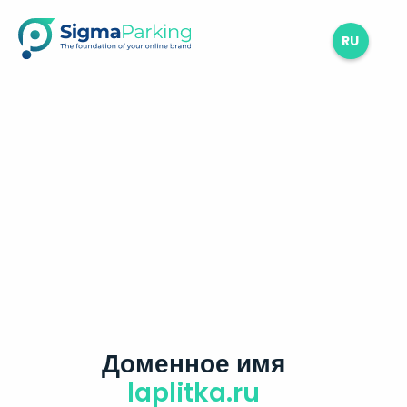
RU
Доменное имя
laplitka.ru