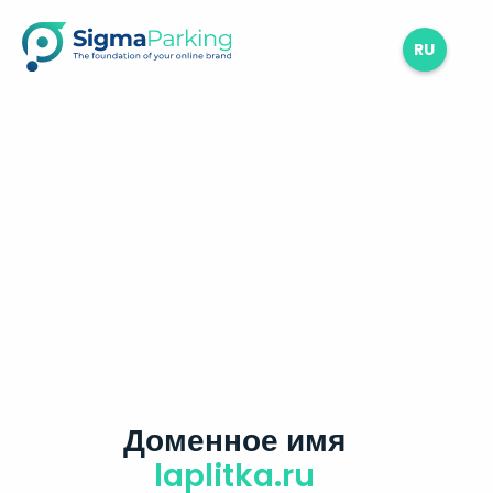
RU
Доменное имя
laplitka.ru