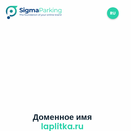
RU
Доменное имя
laplitka.ru