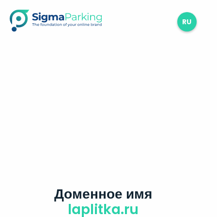
RU
Доменное имя
laplitka.ru