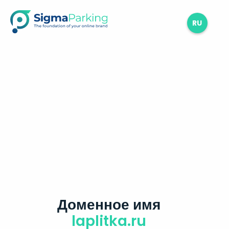
RU
Доменное имя
laplitka.ru