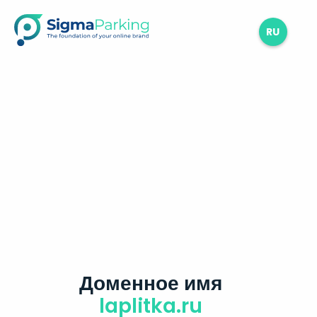
RU
Доменное имя
laplitka.ru