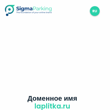
RU
Доменное имя
laplitka.ru