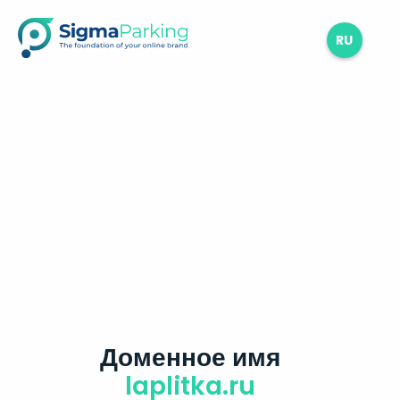
RU
Доменное имя
laplitka.ru