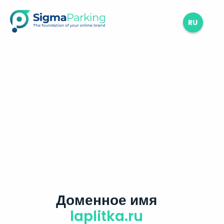
RU
Доменное имя
laplitka.ru