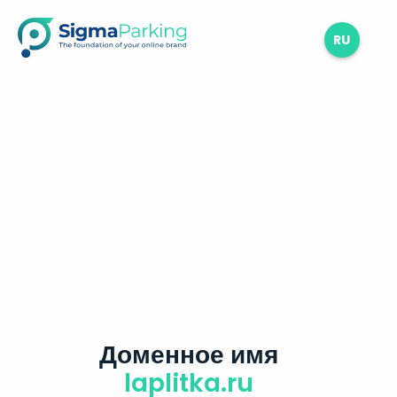
RU
Доменное имя
laplitka.ru