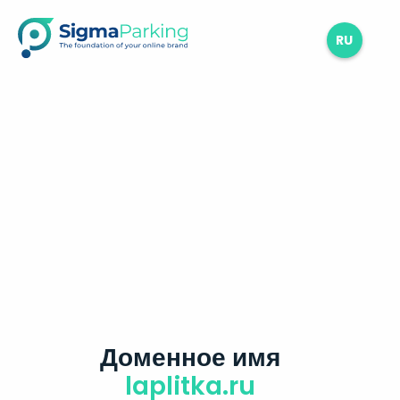
RU
Доменное имя
laplitka.ru