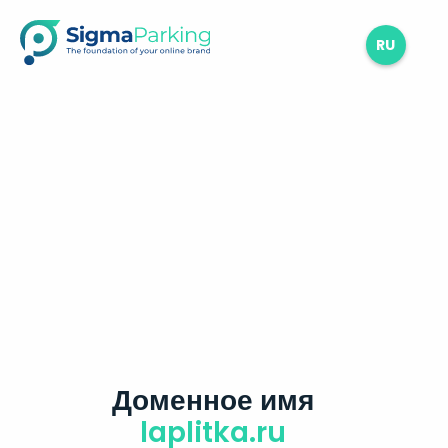
RU
Доменное имя
laplitka.ru