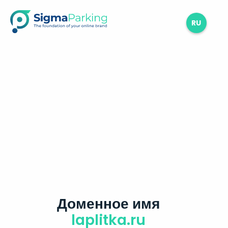
RU
Доменное имя
laplitka.ru